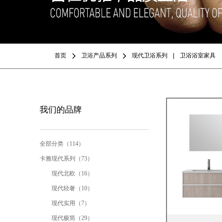
首页
卫浴产品系列
现代卫浴系列
卫浴浴室家具
我们的品牌
全部分类（114）
卡雅现代系列（73）
现代北欧（16）
现代轻奢（10）
现代实用（7）
现代极简（29）