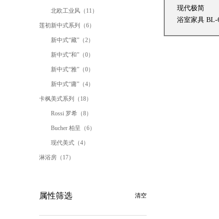
现代极简
北欧工业风（11）
浴室家具 BL-6
莲初新中式系列（6）
新中式“藏”（2）
新中式“和”（0）
新中式“雅”（0）
新中式“庸”（4）
卡枫美式系列（18）
Rossi 罗希（8）
Bucher 柏呈（6）
现代美式（4）
淋浴房（17）
属性筛选
清空