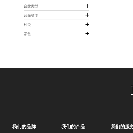
台盆类型
台面材质
种类
颜色
我们的品牌
我们的产品
我们的服