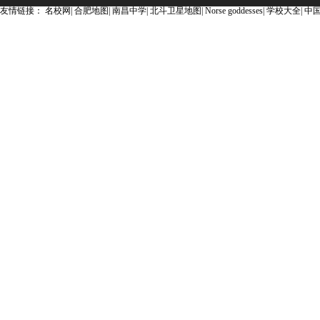
友情链接：
名校网
|
合肥地图
|
南昌中学
|
北斗卫星地图
|
Norse goddesses
|
学校大全
|
中