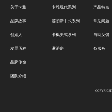
关于卡雅
卡雅现代系列
产品特点
品牌故事
莲初新中式系列
常见问题
创始人
卡枫美式系列
自助反馈
发展历程
淋浴房
4S服务
品牌使命
团队介绍
COPYRIGHT